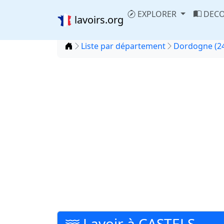
EXPLORER
DECO
lavoirs.org
Accueil
Liste par département
Dordogne (2
Lavoir à CASTELS