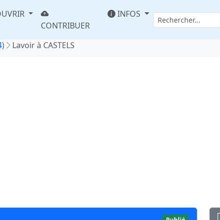
UVRIR
INFOS
CONTRIBUER
4)
Lavoir à CASTELS
Publié