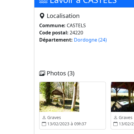
Localisation
Commune:
CASTELS
Code postal:
24220
Département:
Dordogne (24)
Photos (3)
Graves
Graves
13/02/2023 à 09h37
13/02/2