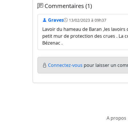
Commentaires (1)
Graves
13/02/2023 à 09h37
Lavoir du hameau de Baran ,les lavoirs
petit mur de protection des crues . La
Bézenac .
Connectez-vous
pour laisser un comm
A propos