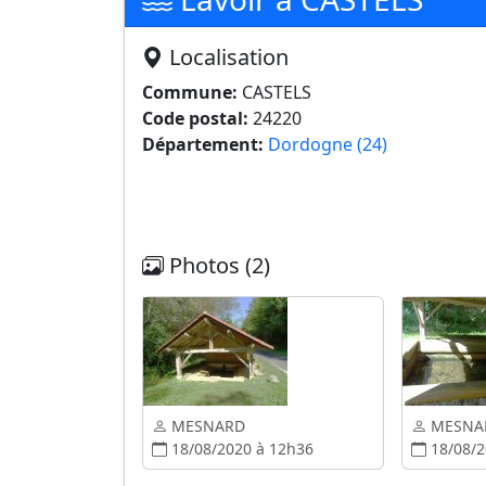
Localisation
Commune:
CASTELS
Code postal:
24220
Département:
Dordogne (24)
Photos (2)
MESNARD
MESNA
18/08/2020 à 12h36
18/08/2