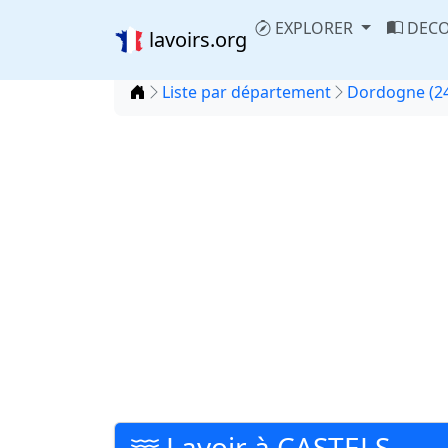
EXPLORER
DECO
lavoirs.org
Accueil
Liste par département
Dordogne (2
Lavoir à CASTELS