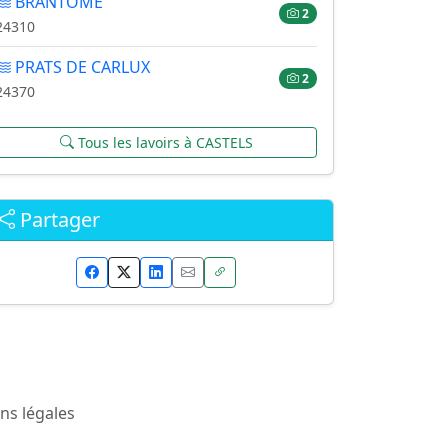
BRANTOME
2
24310
PRATS DE CARLUX
2
24370
Tous les lavoirs à CASTELS
Partager
ns légales