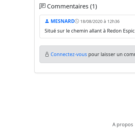
Commentaires (1)
MESNARD
18/08/2020 à 12h36
Situé sur le chemin allant à Redon Espic,
Connectez-vous
pour laisser un comm
A propos