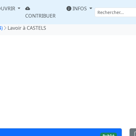
UVRIR
INFOS
CONTRIBUER
4)
Lavoir à CASTELS
Publié