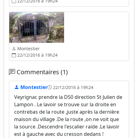
22/12/2016 à 19h24
Montestier
22/12/2016 à 19h24
Commentaires (1)
Montestier
22/12/2016 à 19h24
Veyrignac prendre la D50 direction St Julien de
Lampon . Le lavoir se trouve sur la droite en
contrebas de la route ,juste après la dernière
maison du village .De la route ,on ne voit que
la source .Descendre l'escalier raide .Le lavoir
est à gauche avec du cresson dedans !