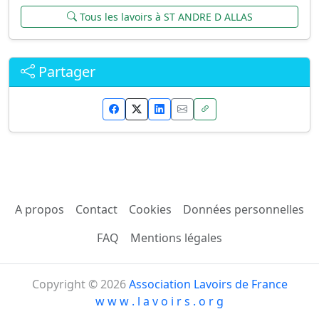
Tous les lavoirs à ST ANDRE D ALLAS
Partager
A propos
Contact
Cookies
Données personnelles
FAQ
Mentions légales
Copyright © 2026
Association Lavoirs de France
w w w . l a v o i r s . o r g