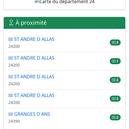
À proximité
ST ANDRE D ALLAS
3
24200
ST ANDRE D ALLAS
1
24200
ST ANDRE D ALLAS
2
24200
ST ANDRE D ALLAS
2
24200
GRANGES D ANS
2
24390