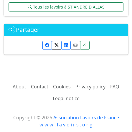
Tous les lavoirs à ST ANDRE D ALLAS
Partager
About
Contact
Cookies
Privacy policy
FAQ
Legal notice
Copyright © 2026
Association Lavoirs de France
w w w . l a v o i r s . o r g