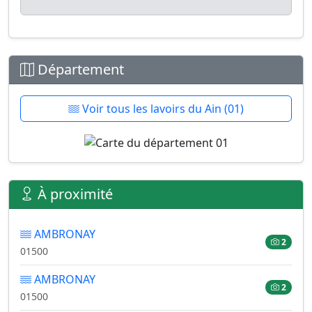
Département
Voir tous les lavoirs du Ain (01)
À proximité
AMBRONAY
2
01500
AMBRONAY
2
01500