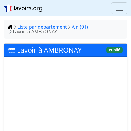
lavoirs.org
Accueil
Liste par département
Ain (01)
Lavoir à AMBRONAY
Lavoir à AMBRONAY
Publié