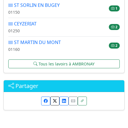
ST SORLIN EN BUGEY
1
01150
CEYZERIAT
2
01250
ST MARTIN DU MONT
2
01160
Tous les lavoirs à AMBRONAY
Partager