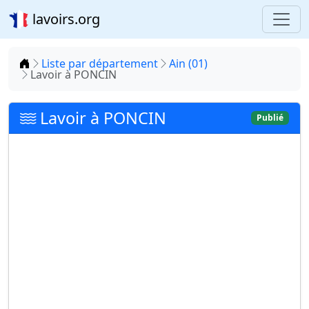
lavoirs.org
Accueil
Liste par département
Ain (01)
Lavoir à PONCIN
Lavoir à PONCIN
Publié