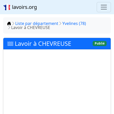
lavoirs.org
Accueil
Liste par département
Yvelines (78)
Lavoir à CHEVREUSE
Lavoir à CHEVREUSE
Publié