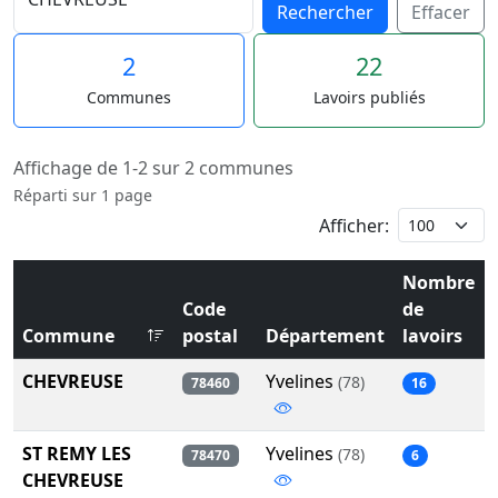
Rechercher
Effacer
2
22
Communes
Lavoirs publiés
Affichage de 1-2 sur 2 communes
Réparti sur 1 page
Afficher:
Nombre
Code
de
Commune
postal
Département
lavoirs
CHEVREUSE
Yvelines
(78)
78460
16
ST REMY LES
Yvelines
(78)
78470
6
CHEVREUSE