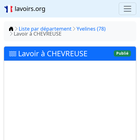
lavoirs.org
Accueil
Liste par département
Yvelines (78)
Lavoir à CHEVREUSE
Lavoir à CHEVREUSE
Publié