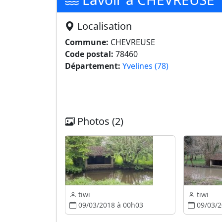
Localisation
Commune:
CHEVREUSE
Code postal:
78460
Département:
Yvelines (78)
Photos (2)
tiwi
tiwi
09/03/2018 à 00h03
09/03/2