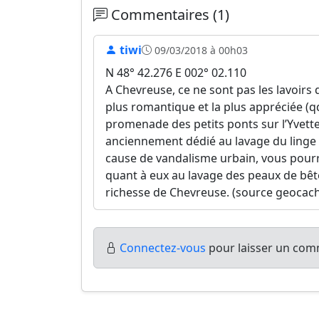
Commentaires (1)
tiwi
09/03/2018 à 00h03
N 48° 42.276 E 002° 02.110
A Chevreuse, ce ne sont pas les lavoirs
plus romantique et la plus appréciée (qq 
promenade des petits ponts sur l’Yvette.
anciennement dédié au lavage du linge
cause de vandalisme urbain, vous pour
quant à eux au lavage des peaux de bêt
richesse de Chevreuse. (source geocac
Connectez-vous
pour laisser un comm