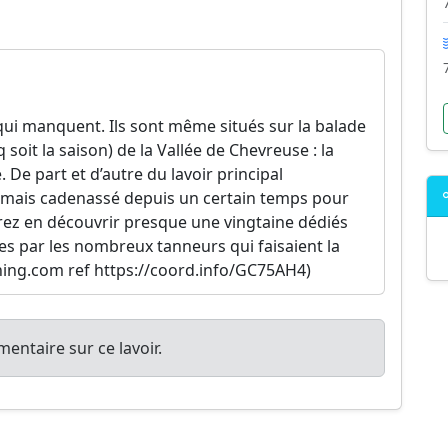
 qui manquent. Ils sont même situés sur la balade
soit la saison) de la Vallée de Chevreuse : la
 De part et d’autre du lavoir principal
 mais cadenassé depuis un certain temps pour
rez en découvrir presque une vingtaine dédiés
es par les nombreux tanneurs qui faisaient la
hing.com ref https://coord.info/GC75AH4)
entaire sur ce lavoir.