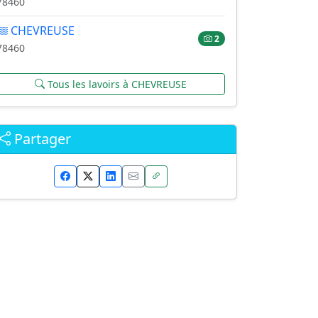
78460
CHEVREUSE
2
78460
Tous les lavoirs à CHEVREUSE
Partager