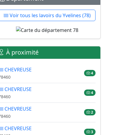
Voir tous les lavoirs du Yvelines (78)
À proximité
CHEVREUSE
4
78460
CHEVREUSE
4
78460
CHEVREUSE
2
78460
CHEVREUSE
3