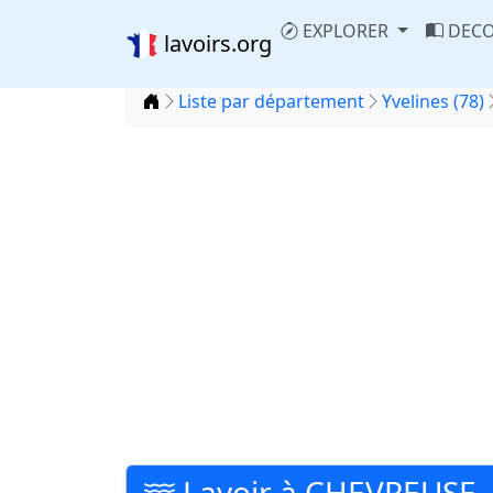
EXPLORER
DECO
lavoirs.org
Accueil
Liste par département
Yvelines (78)
Lavoir à CHEVREUSE