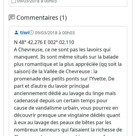
09/03/2018 à 00h03
Commentaires (1)
tiwi
09/03/2018 à 00h03
N 48° 42.276 E 002° 02.110
A Chevreuse, ce ne sont pas les lavoirs qui
manquent. Ils sont même situés sur la balade
plus romantique et la plus appréciée (qq soit la
saison) de la Vallée de Chevreuse : la
promenade des petits ponts sur l’Yvette. De
part et d’autre du lavoir principal
anciennement dédié au lavage du linge mais
cadenassé depuis un certain temps pour
cause de vandalisme urbain, vous pourrez en
découvrir presque une vingtaine dédiés quant
à eux au lavage des peaux de bêtes par les
nombreux tanneurs qui faisaient la richesse de