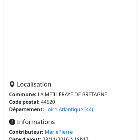
Localisation
Commune:
LA MEILLERAYE DE BRETAGNE
Code postal:
44520
Département:
Loire-Atlantique (44)
Informations
Contributeur:
MariePierre
Date d'ajout:
23/11/2016 à 18h17