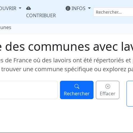
OUVRIR
INFOS
CONTRIBUER
munes
e des communes avec la
e France où des lavoirs ont été répertoriés et pub
 trouver une commune spécifique ou explorez p
Rechercher
Effacer