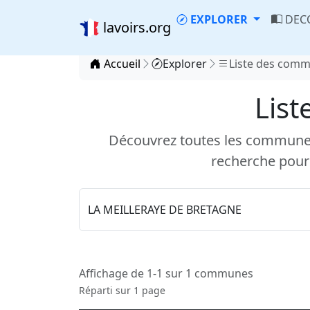
EXPLORER
DEC
lavoirs.org
Accueil
Explorer
Liste des com
List
Découvrez toutes les communes d
recherche pour
Affichage de 1-1 sur 1 communes
Réparti sur 1 page