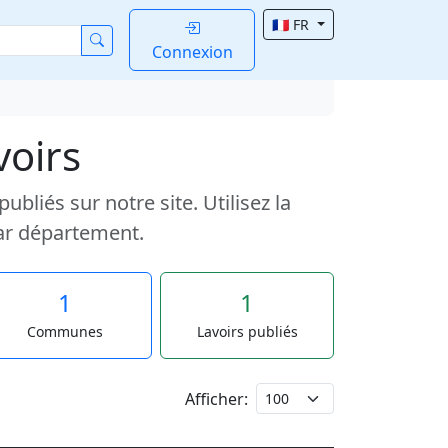
🇫🇷 FR
Connexion
voirs
liés sur notre site. Utilisez la
ar département.
1
1
Communes
Lavoirs publiés
Afficher: