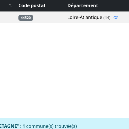
Code postal
Département
Loire-Atlantique
(44)
44520
RETAGNE
" :
1
commune(s) trouvée(s)