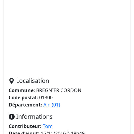
Localisation
Commune:
BREGNIER CORDON
Code postal:
01300
Département:
Ain (01)
Informations
Contributeur:
Tom
Date d'ajout:
16/11/2016 à 18h49