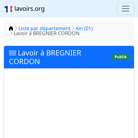
lavoirs.org
Accueil
Liste par département
Ain (01)
Lavoir à BREGNIER CORDON
Lavoir à BREGNIER
Publié
CORDON