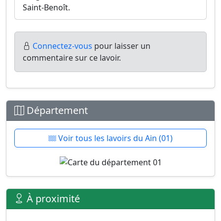
Saint-Benoît.
Connectez-vous
pour laisser un
commentaire sur ce lavoir.
Département
Voir tous les lavoirs du Ain (01)
À proximité