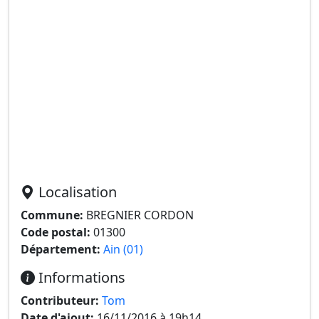
Localisation
Commune:
BREGNIER CORDON
Code postal:
01300
Département:
Ain (01)
Informations
Contributeur:
Tom
Date d'ajout:
16/11/2016 à 19h14