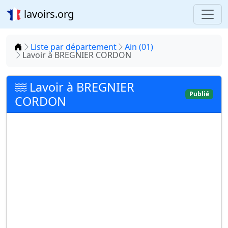
lavoirs.org
Accueil
Liste par département
Ain (01)
Lavoir à BREGNIER CORDON
Lavoir à BREGNIER
Publié
CORDON