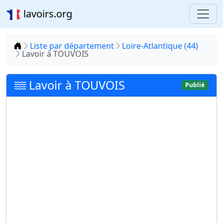
lavoirs.org
Accueil
Liste par département
Loire-Atlantique (44)
Lavoir à TOUVOIS
Lavoir à TOUVOIS
Publié