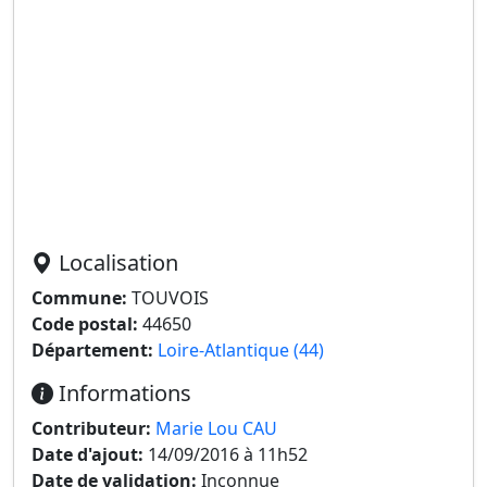
Localisation
Commune:
TOUVOIS
Code postal:
44650
Département:
Loire-Atlantique (44)
Informations
Contributeur:
Marie Lou CAU
Date d'ajout:
14/09/2016 à 11h52
Date de validation:
Inconnue