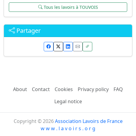
Tous les lavoirs à TOUVOIS
Partager
About
Contact
Cookies
Privacy policy
FAQ
Legal notice
Copyright © 2026
Association Lavoirs de France
w w w . l a v o i r s . o r g