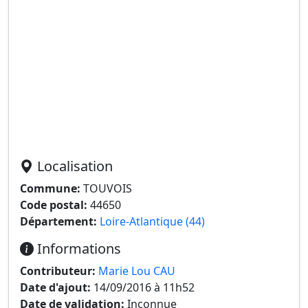
Localisation
Commune:
TOUVOIS
Code postal:
44650
Département:
Loire-Atlantique (44)
Informations
Contributeur:
Marie Lou CAU
Date d'ajout:
14/09/2016 à 11h52
Date de validation:
Inconnue