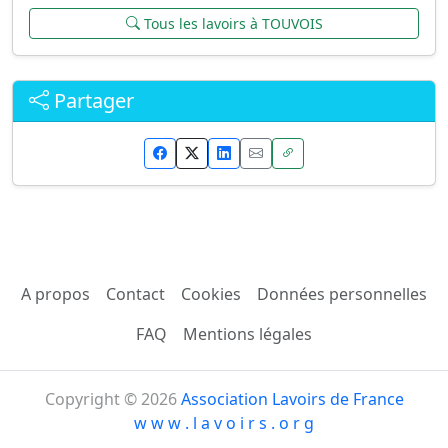
Tous les lavoirs à TOUVOIS
Partager
A propos
Contact
Cookies
Données personnelles
FAQ
Mentions légales
Copyright © 2026
Association Lavoirs de France
w w w . l a v o i r s . o r g