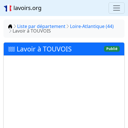
lavoirs.org
Accueil
Liste par département
Loire-Atlantique (44)
Lavoir à TOUVOIS
Lavoir à TOUVOIS
Publié