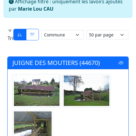
Affichage filtré : uniquement les lavoirs ajoutés
par
Marie Lou CAU
Tri
JUIGNE DES MOUTIERS (44670)