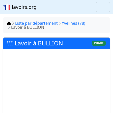
lavoirs.org
Accueil
Liste par département
Yvelines (78)
Lavoir à BULLION
Lavoir à BULLION
Publié