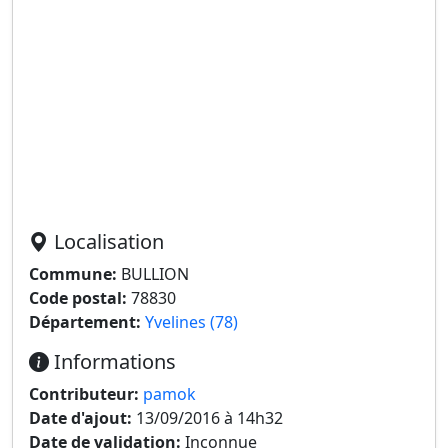
Localisation
Commune:
BULLION
Code postal:
78830
Département:
Yvelines (78)
Informations
Contributeur:
pamok
Date d'ajout:
13/09/2016 à 14h32
Date de validation:
Inconnue