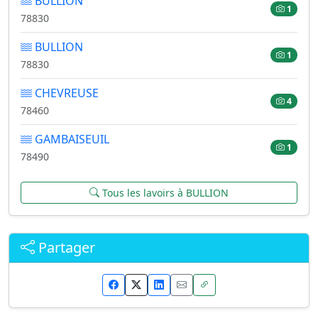
BULLION
1
78830
BULLION
1
78830
CHEVREUSE
4
78460
GAMBAISEUIL
1
78490
Tous les lavoirs à BULLION
Partager