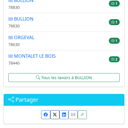
BULLION
1
78830
BULLION
1
78830
ORGEVAL
1
78630
MONTALET LE BOIS
2
78440
Tous les lavoirs à BULLION
Partager