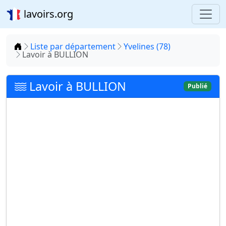
lavoirs.org
Accueil
Liste par département
Yvelines (78)
Lavoir à BULLION
Lavoir à BULLION
Publié