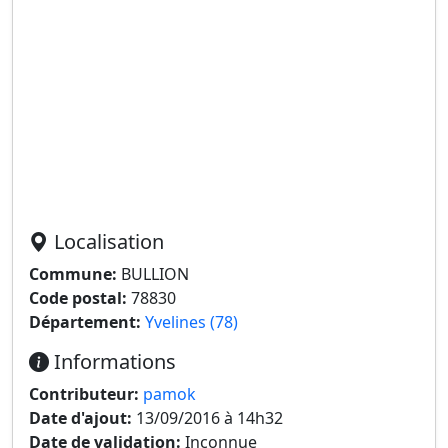
Localisation
Commune:
BULLION
Code postal:
78830
Département:
Yvelines (78)
Informations
Contributeur:
pamok
Date d'ajout:
13/09/2016 à 14h32
Date de validation:
Inconnue