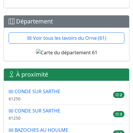
Département
Voir tous les lavoirs du Orne (61)
À proximité
CONDE SUR SARTHE
2
61250
CONDE SUR SARTHE
3
61250
BAZOCHES AU HOULME