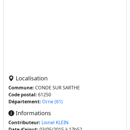
Localisation
Commune:
CONDE SUR SARTHE
Code postal:
61250
Département:
Orne (61)
Informations
Contributeur:
Lionel KLEIN
Date d'ajout:
03/05/2015 à 17h52