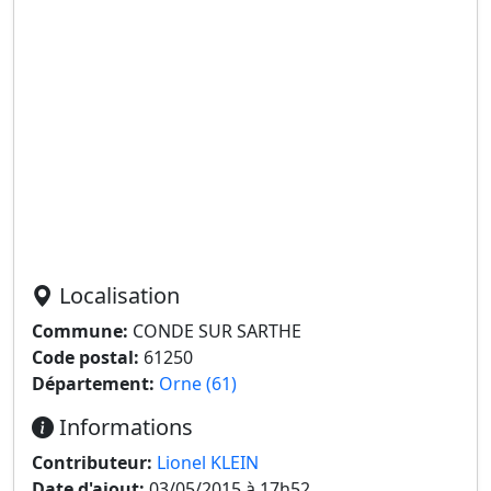
Localisation
Commune:
CONDE SUR SARTHE
Code postal:
61250
Département:
Orne (61)
Informations
Contributeur:
Lionel KLEIN
Date d'ajout:
03/05/2015 à 17h52