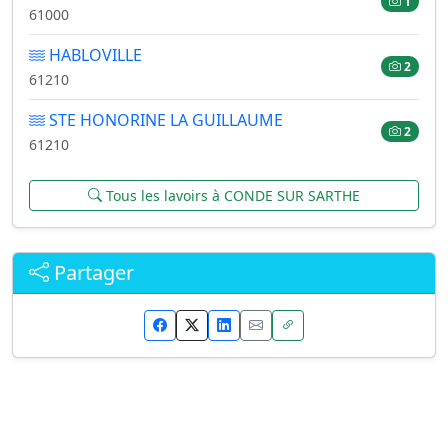
1
61000
HABLOVILLE
2
61210
STE HONORINE LA GUILLAUME
2
61210
Tous les lavoirs à CONDE SUR SARTHE
Partager