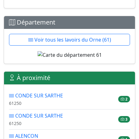
Département
Voir tous les lavoirs du Orne (61)
À proximité
CONDE SUR SARTHE
2
61250
CONDE SUR SARTHE
3
61250
ALENCON