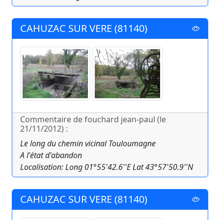
CAHUZAC SUR VERE (81140)
Commentaire de fouchard jean-paul (le
21/11/2012) :
Le long du chemin vicinal Touloumagne
A l'état d'abandon
Localisation: Long 01°55'42.6''E Lat 43°57'50.9''N
CAHUZAC SUR VERE (81140)