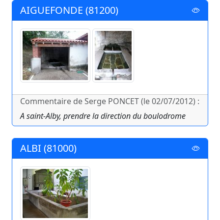
AIGUEFONDE (81200)
Commentaire de Serge PONCET (le 02/07/2012) :
A saint-Alby, prendre la direction du boulodrome
ALBI (81000)