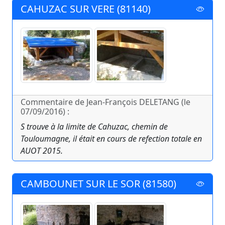
CAHUZAC SUR VERE (81140)
Commentaire de Jean-François DELETANG (le
07/09/2016) :
S trouve à la limite de Cahuzac, chemin de
Touloumagne, il était en cours de refection totale en
AUOT 2015.
CAMBOUNET SUR LE SOR (81580)