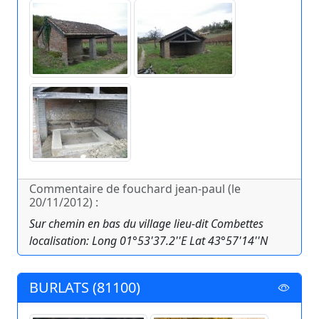
Commentaire de fouchard jean-paul (le
20/11/2012) :
Sur chemin en bas du village lieu-dit Combettes
localisation: Long 01°53'37.2''E Lat 43°57'14''N
BURLATS (81100)