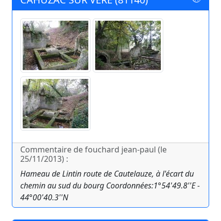
Commentaire de fouchard jean-paul (le
25/11/2013) :
Hameau de Lintin route de Cautelauze, à l'écart du
chemin au sud du bourg Coordonnées:1°54'49.8''E -
44°00'40.3''N