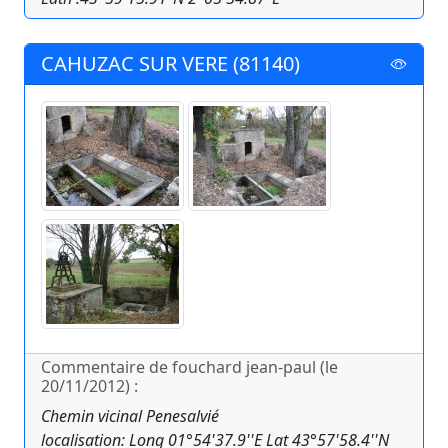
CAHUZAC SUR VERE (81140)
Commentaire de fouchard jean-paul (le
20/11/2012) :
Chemin vicinal Penesalvié
localisation: Long 01°54'37.9''E Lat 43°57'58.4''N