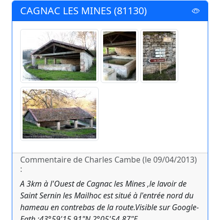
CAGNAC LES MINES (81130)
Commentaire de Charles Cambe (le 09/04/2013)
:
A 3km à l'Ouest de Cagnac les Mines ,le lavoir de
Saint Sernin les Mailhoc est situé à l'entrée nord du
hameau en contrebas de la route.Visible sur Google-
Eath :43°59'15.91"N 2°05'54.87"E