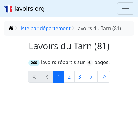
lavoirs.org
Accueil
Liste par département
Lavoirs du Tarn (81)
Lavoirs du Tarn (81)
lavoirs répartis sur
pages.
260
6
1
2
3