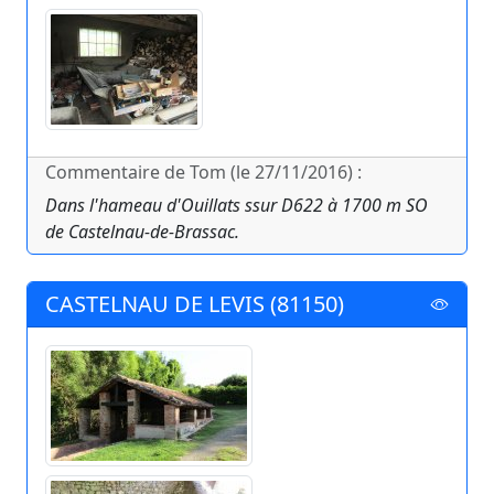
Commentaire de Tom (le 27/11/2016) :
Dans l'hameau d'Ouillats ssur D622 à 1700 m SO
de Castelnau-de-Brassac.
CASTELNAU DE LEVIS (81150)