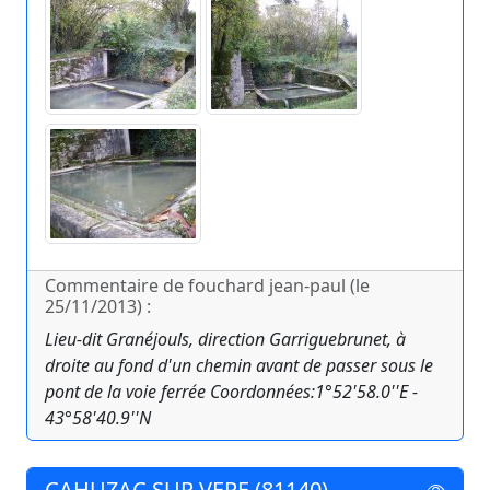
Commentaire de fouchard jean-paul (le
25/11/2013) :
Lieu-dit Granéjouls, direction Garriguebrunet, à
droite au fond d'un chemin avant de passer sous le
pont de la voie ferrée Coordonnées:1°52'58.0''E -
43°58'40.9''N
CAHUZAC SUR VERE (81140)