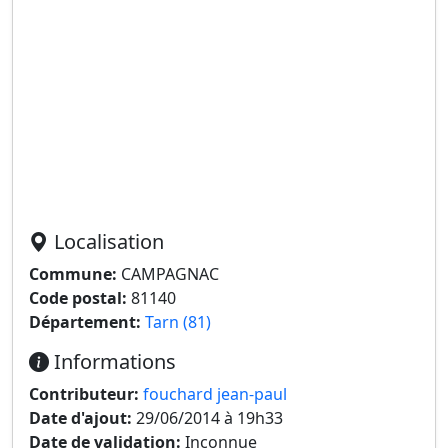
Localisation
Commune:
CAMPAGNAC
Code postal:
81140
Département:
Tarn (81)
Informations
Contributeur:
fouchard jean-paul
Date d'ajout:
29/06/2014 à 19h33
Date de validation:
Inconnue