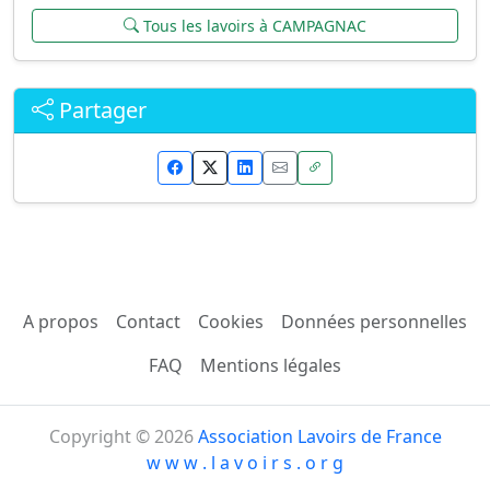
Tous les lavoirs à CAMPAGNAC
Partager
A propos
Contact
Cookies
Données personnelles
FAQ
Mentions légales
Copyright © 2026
Association Lavoirs de France
w w w . l a v o i r s . o r g