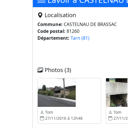
Localisation
Commune:
CASTELNAU DE BRASSAC
Code postal:
81260
Département:
Tarn (81)
Photos (3)
Tom
Tom
27/11/2016 à 12h48
27/11/2