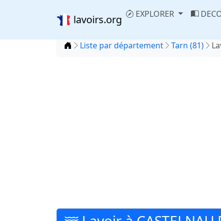
EXPLORER
DECO
lavoirs.org
Accueil
Liste par département
Tarn (81)
La
Lavoir à CASTELNAU