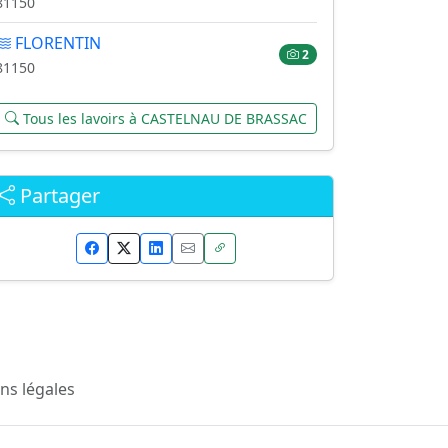
81150
FLORENTIN
2
81150
Tous les lavoirs à CASTELNAU DE BRASSAC
Partager
ns légales