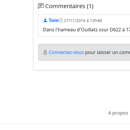
Commentaires (1)
Tom
27/11/2016 à 12h48
Dans l'hameau d'Ouillats ssur D622 à 
Connectez-vous
pour laisser un comm
A propos