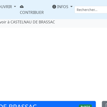
UVRIR
INFOS
CONTRIBUER
voir à CASTELNAU DE BRASSAC
 DE BRASSAC
Publié