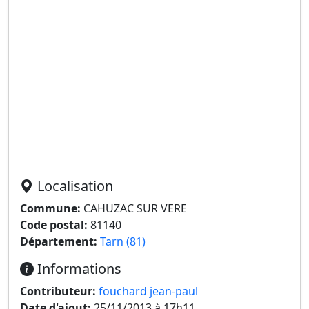
Localisation
Commune:
CAHUZAC SUR VERE
Code postal:
81140
Département:
Tarn (81)
Informations
Contributeur:
fouchard jean-paul
Date d'ajout:
25/11/2013 à 17h11