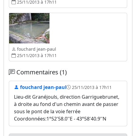
25/11/2013 à 17h11
fouchard jean-paul
25/11/2013 à 17h11
Commentaires (1)
fouchard jean-paul
25/11/2013 à 17h11
Lieu-dit Granéjouls, direction Garriguebrunet,
à droite au fond d'un chemin avant de passer
sous le pont de la voie ferrée
Coordonnées:1°52'58.0''E - 43°58'40.9''N