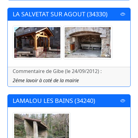
LA SALVETAT SUR AGOUT (34330)
Commentaire de Gibe (le 24/09/2012) :
2éme lavoir à coté de la mairie
LAMALOU LES BAINS (34240)