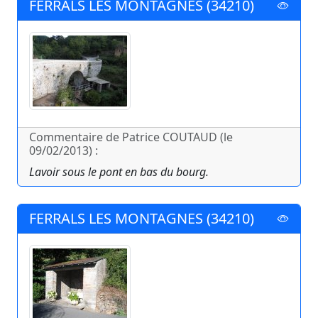
FERRALS LES MONTAGNES (34210)
Commentaire de Patrice COUTAUD (le
09/02/2013) :
Lavoir sous le pont en bas du bourg.
FERRALS LES MONTAGNES (34210)