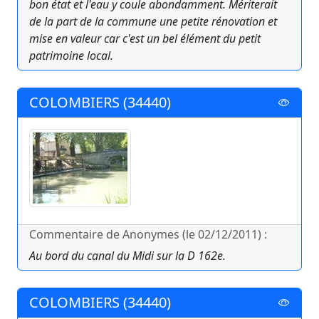
bon état et l'eau y coule abondamment. Mériterait
de la part de la commune une petite rénovation et
mise en valeur car c'est un bel élément du petit
patrimoine local.
COLOMBIERS (34440)
Commentaire de Anonymes (le 02/12/2011) :
Au bord du canal du Midi sur la D 162e.
COLOMBIERS (34440)