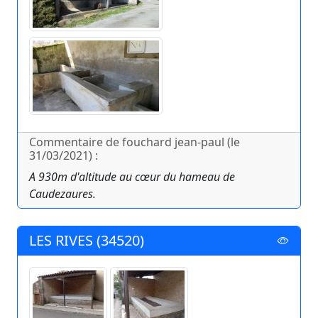
Commentaire de fouchard jean-paul (le
31/03/2021) :
A 930m d'altitude au cœur du hameau de
Caudezaures.
LES RIVES (34520)