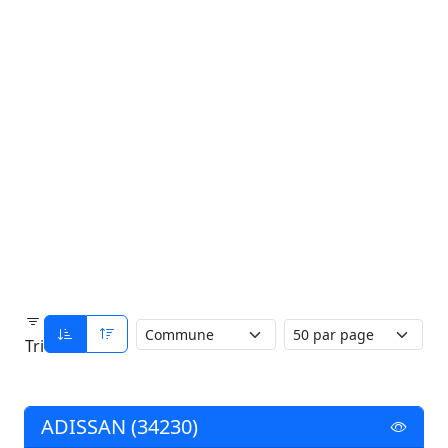
Tri
ADISSAN (34230)