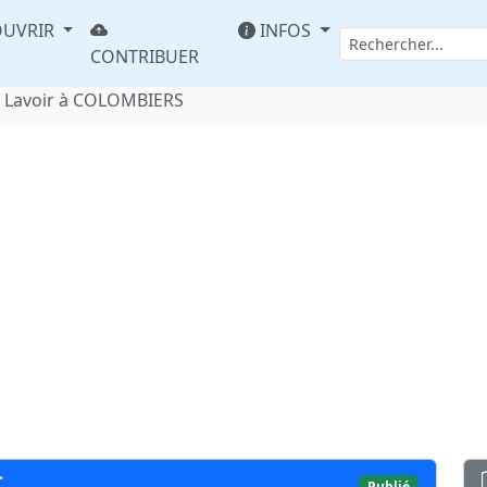
UVRIR
INFOS
CONTRIBUER
Lavoir à COLOMBIERS
S
Publié