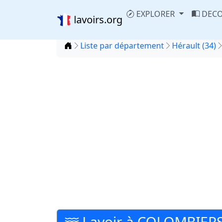
EXPLORER
DECO
lavoirs.org
Accueil
Liste par département
Hérault (34)
Lavoir à COLOMBIER