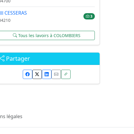
34700
CESSERAS
3
34210
Tous les lavoirs à COLOMBIERS
Partager
ns légales