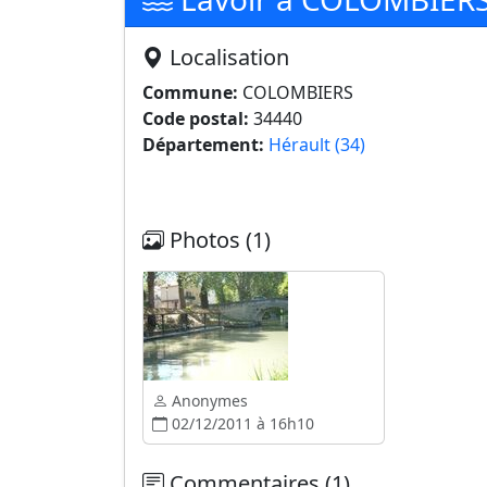
Localisation
Commune:
COLOMBIERS
Code postal:
34440
Département:
Hérault (34)
Photos (1)
Anonymes
02/12/2011 à 16h10
Commentaires (1)