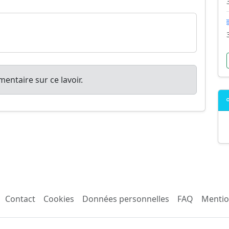
entaire sur ce lavoir.
Contact
Cookies
Données personnelles
FAQ
Mentio