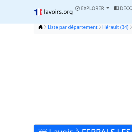
EXPLORER
DECO
lavoirs.org
Accueil
Liste par département
Hérault (34)
Lavoir à FERRALS L