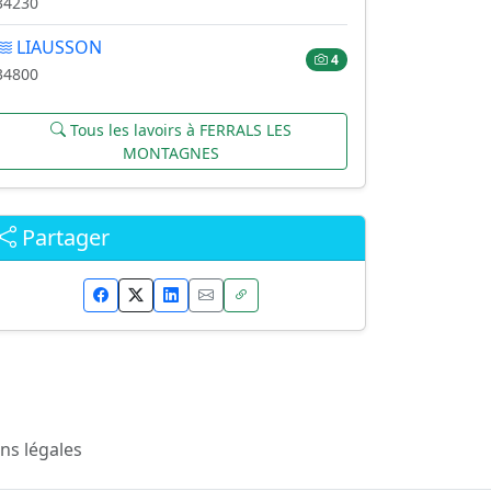
34230
LIAUSSON
4
34800
Tous les lavoirs à FERRALS LES
MONTAGNES
Partager
ns légales