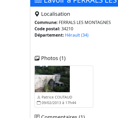
Localisation
Commune:
FERRALS LES MONTAGNES
Code postal:
34210
Département:
Hérault (34)
Photos (1)
Patrice COUTAUD
09/02/2013 à 17h44
Commentaires (1)