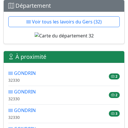
Département
Voir tous les lavoirs du Gers (32)
À proximité
GONDRIN
2
32330
GONDRIN
2
32330
GONDRIN
3
32330