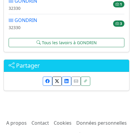
GONDRIN
1
32330
GONDRIN
3
32330
Tous les lavoirs à GONDRIN
Partager
A propos
Contact
Cookies
Données personnelles