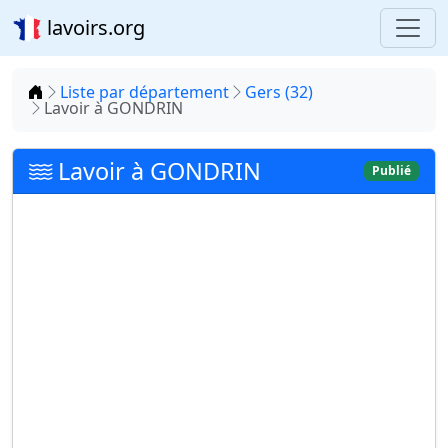
lavoirs.org
Accueil
Liste par département
Gers (32)
Lavoir à GONDRIN
Lavoir à GONDRIN
Publié