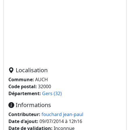
Localisation
Commune:
AUCH
Code postal:
32000
Département:
Gers (32)
Informations
Contributeur:
fouchard jean-paul
Date d'ajout:
09/07/2014 à 12h16
Date de validation:
Inconnue