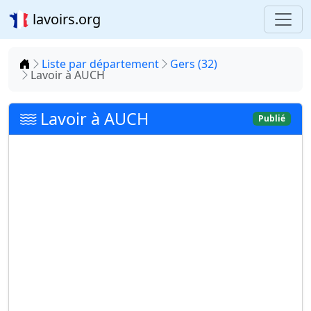
lavoirs.org
Accueil
Liste par département
Gers (32)
Lavoir à AUCH
Lavoir à AUCH
Publié