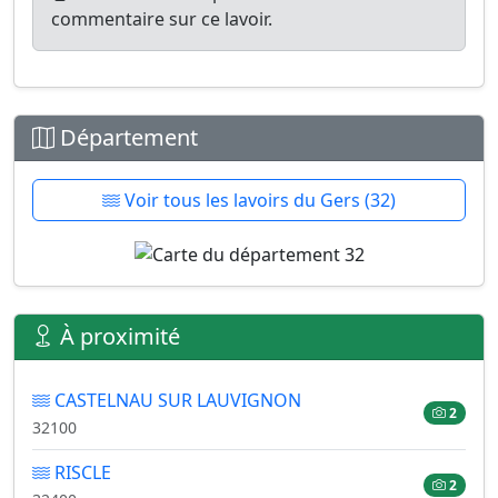
commentaire sur ce lavoir.
Département
Voir tous les lavoirs du Gers (32)
À proximité
CASTELNAU SUR LAUVIGNON
2
32100
RISCLE
2