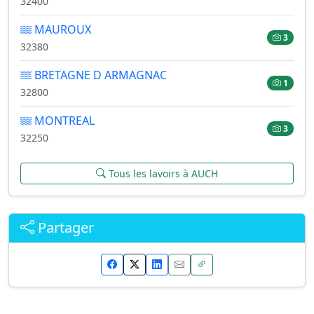
32400
MAUROUX
3
32380
BRETAGNE D ARMAGNAC
1
32800
MONTREAL
3
32250
Tous les lavoirs à AUCH
Partager