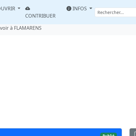
UVRIR
INFOS
CONTRIBUER
avoir à FLAMARENS
Publié