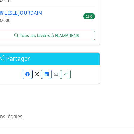
32310
L ISLE JOURDAIN
6
32600
Tous les lavoirs à FLAMARENS
Partager
ns légales