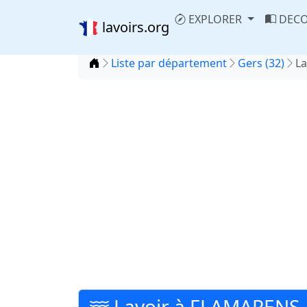
EXPLORER
DECO
lavoirs.org
Accueil
Liste par département
Gers (32)
L
Lavoir à FLAMARENS