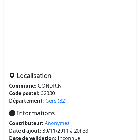
Localisation
Commune:
GONDRIN
Code postal:
32330
Département:
Gers (32)
Informations
Contributeur:
Anonymes
Date d'ajout:
30/11/2011 à 20h33
Date de validation:
Inconnue