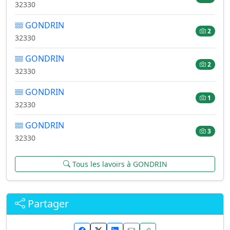
32330
GONDRIN
2
32330
GONDRIN
2
32330
GONDRIN
1
32330
GONDRIN
3
32330
Tous les lavoirs à GONDRIN
Partager