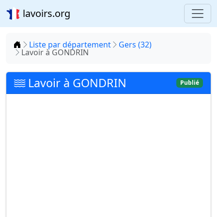
lavoirs.org
Accueil
Liste par département
Gers (32)
Lavoir à GONDRIN
Lavoir à GONDRIN
Publié