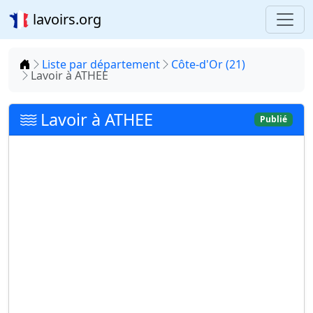
lavoirs.org
Accueil
Liste par département
Côte-d'Or (21)
Lavoir à ATHEE
Lavoir à ATHEE
Publié