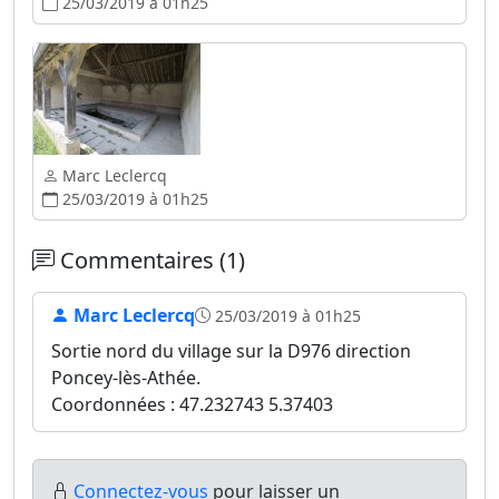
25/03/2019 à 01h25
Marc Leclercq
25/03/2019 à 01h25
Commentaires (1)
Marc Leclercq
25/03/2019 à 01h25
Sortie nord du village sur la D976 direction
Poncey-lès-Athée.
Coordonnées : 47.232743 5.37403
Connectez-vous
pour laisser un