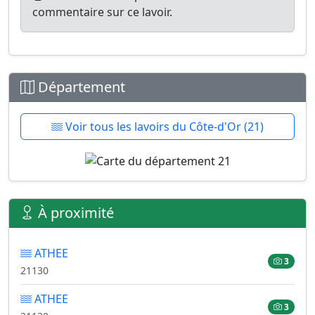
commentaire sur ce lavoir.
Département
Voir tous les lavoirs du Côte-d'Or (21)
À proximité
ATHEE
3
21130
ATHEE
3