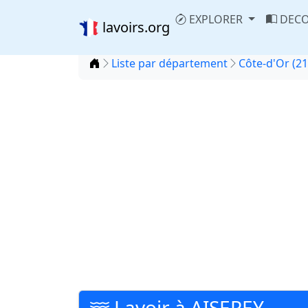
EXPLORER
DECO
lavoirs.org
Accueil
Liste par département
Côte-d'Or (21
Lavoir à AISEREY