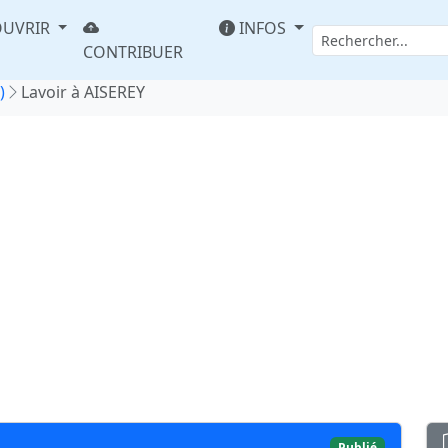
UVRIR
INFOS
CONTRIBUER
)
Lavoir à AISEREY
Publié