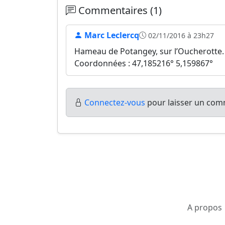
Commentaires (1)
Marc Leclercq
02/11/2016 à 23h27
Hameau de Potangey, sur l’Oucherotte.
Coordonnées : 47,185216° 5,159867°
Connectez-vous
pour laisser un comm
A propos