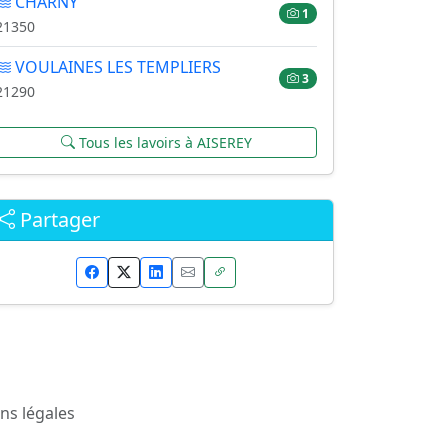
CHARNY
1
21350
VOULAINES LES TEMPLIERS
3
21290
Tous les lavoirs à AISEREY
Partager
ns légales