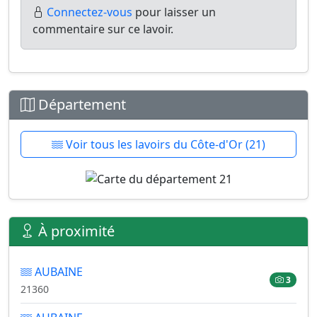
Connectez-vous
pour laisser un
commentaire sur ce lavoir.
Département
Voir tous les lavoirs du Côte-d'Or (21)
À proximité
AUBAINE
3
21360