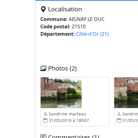
Localisation
Commune:
AIGNAY LE DUC
Code postal:
21510
Département:
Côte-d'Or (21)
Photos (2)
Sandrine marteau
Sandri
31/05/2019 à 18h07
31/05/2
Commentaires (1)