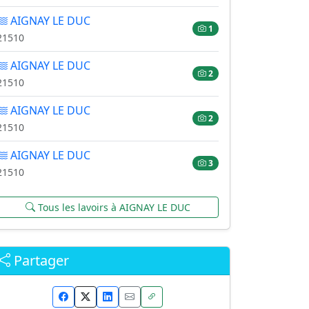
AIGNAY LE DUC
1
21510
AIGNAY LE DUC
2
21510
AIGNAY LE DUC
2
21510
AIGNAY LE DUC
3
21510
Tous les lavoirs à AIGNAY LE DUC
Partager