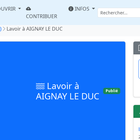
UVRIR
INFOS
CONTRIBUER
)
Lavoir à AIGNAY LE DUC
Lavoir à
Publié
AIGNAY LE DUC