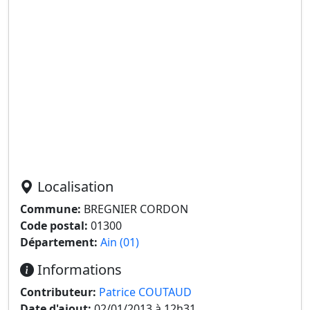
Localisation
Commune:
BREGNIER CORDON
Code postal:
01300
Département:
Ain (01)
Informations
Contributeur:
Patrice COUTAUD
Date d'ajout:
02/01/2013 à 12h31