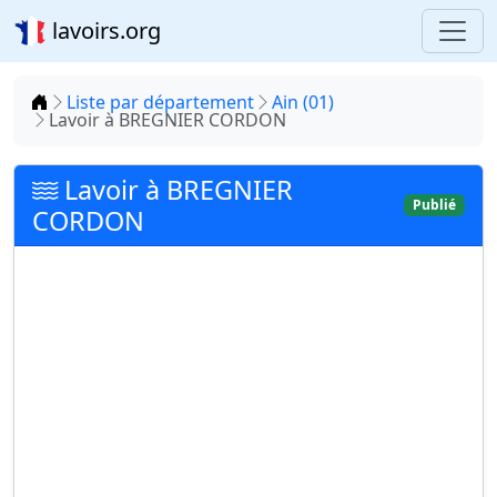
lavoirs.org
Accueil
Liste par département
Ain (01)
Lavoir à BREGNIER CORDON
Lavoir à BREGNIER
Publié
CORDON