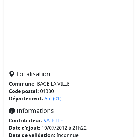
Localisation
Commune:
BAGE LA VILLE
Code postal:
01380
Département:
Ain (01)
Informations
Contributeur:
VALETTE
Date d'ajout:
10/07/2012 à 21h22
Date de validation:
Inconnue