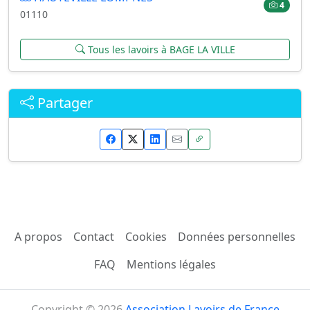
4
01110
Tous les lavoirs à BAGE LA VILLE
Partager
A propos
Contact
Cookies
Données personnelles
FAQ
Mentions légales
Copyright © 2026
Association Lavoirs de France