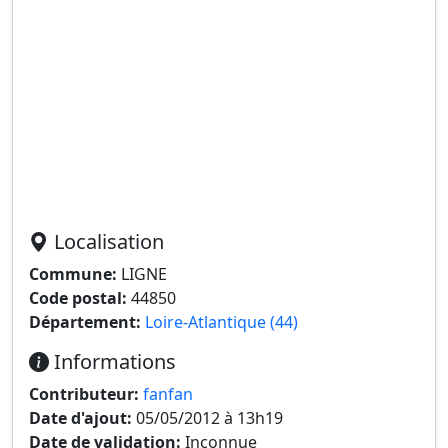
Localisation
Commune:
LIGNE
Code postal:
44850
Département:
Loire-Atlantique (44)
Informations
Contributeur:
fanfan
Date d'ajout:
05/05/2012 à 13h19
Date de validation:
Inconnue