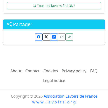
Tous les lavoirs à LIGNE
Partager
About
Contact
Cookies
Privacy policy
FAQ
Legal notice
Copyright © 2026
Association Lavoirs de France
w w w . l a v o i r s . o r g