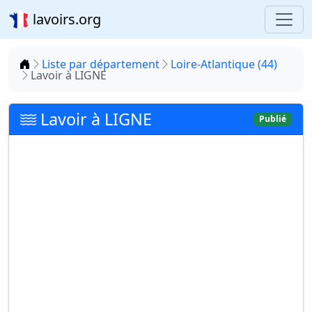
lavoirs.org
Accueil
Liste par département
Loire-Atlantique (44)
Lavoir à LIGNE
Lavoir à LIGNE
Publié