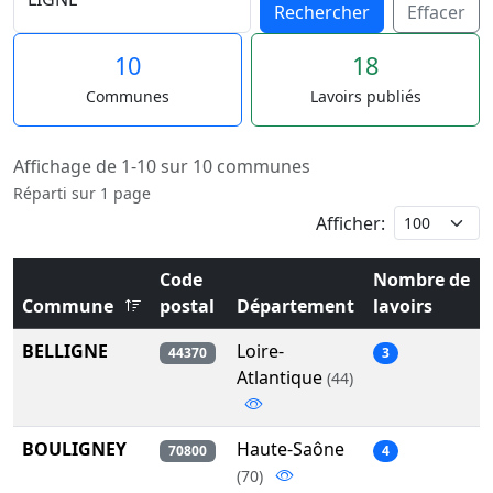
Rechercher
Effacer
10
18
Communes
Lavoirs publiés
Affichage de 1-10 sur 10 communes
Réparti sur 1 page
Afficher:
Code
Nombre de
Commune
postal
Département
lavoirs
BELLIGNE
Loire-
44370
3
Atlantique
(44)
BOULIGNEY
Haute-Saône
70800
4
(70)