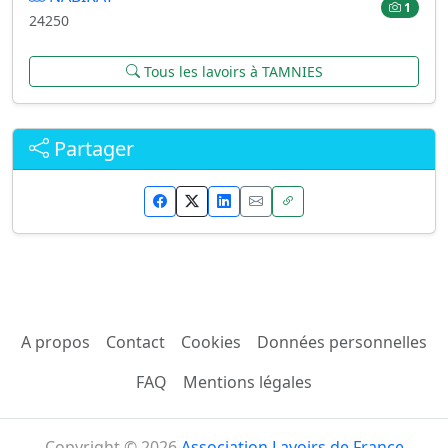
1
24250
Tous les lavoirs à TAMNIES
Partager
A propos
Contact
Cookies
Données personnelles
FAQ
Mentions légales
Copyright © 2026
Association Lavoirs de France