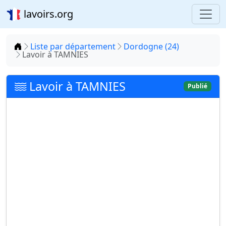
lavoirs.org
Accueil
Liste par département
Dordogne (24)
Lavoir à TAMNIES
Lavoir à TAMNIES
Publié