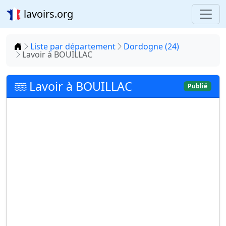
lavoirs.org
Accueil
Liste par département
Dordogne (24)
Lavoir à BOUILLAC
Lavoir à BOUILLAC
Publié