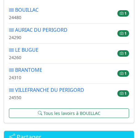
BOUILLAC
1
24480
AURIAC DU PERIGORD
1
24290
LE BUGUE
1
24260
BRANTOME
1
24310
VILLEFRANCHE DU PERIGORD
1
24550
Tous les lavoirs à BOUILLAC
Partager