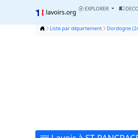
EXPLORER
DECO
lavoirs.org
Accueil
Liste par département
Dordogne (2
Lavoir à ST PANCRAC