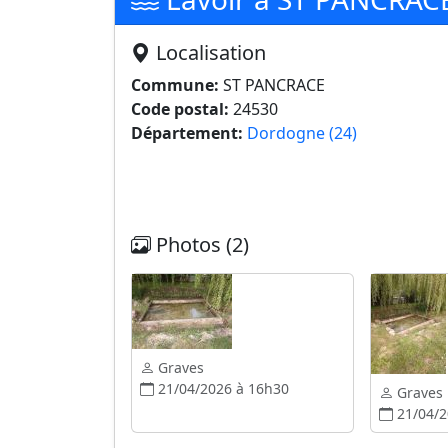
Localisation
Commune:
ST PANCRACE
Code postal:
24530
Département:
Dordogne (24)
Photos (2)
Graves
21/04/2026 à 16h30
Graves
21/04/2