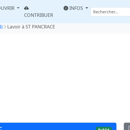
UVRIR
INFOS
CONTRIBUER
4)
Lavoir à ST PANCRACE
E
Publié