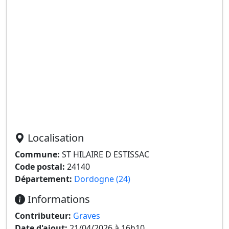
Localisation
Commune:
ST HILAIRE D ESTISSAC
Code postal:
24140
Département:
Dordogne (24)
Informations
Contributeur:
Graves
Date d'ajout:
21/04/2026 à 16h10