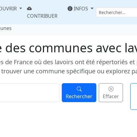
OUVRIR
INFOS
CONTRIBUER
munes
e des communes avec la
e France où des lavoirs ont été répertoriés et pub
 trouver une commune spécifique ou explorez p
Rechercher
Effacer