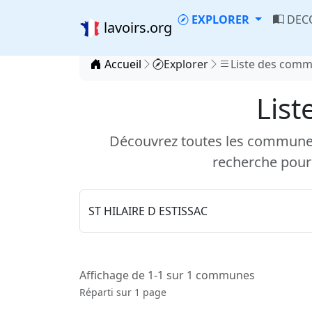
EXPLORER
DEC
lavoirs.org
Accueil
Explorer
Liste des com
List
Découvrez toutes les communes d
recherche pour
Affichage de 1-1 sur 1 communes
Réparti sur 1 page