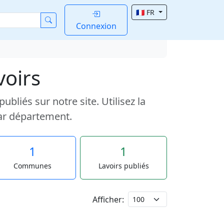
🇫🇷 FR
Connexion
voirs
liés sur notre site. Utilisez la
ar département.
1
1
Communes
Lavoirs publiés
Afficher: