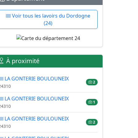
Voir tous les lavoirs du Dordogne
(24)
À proximité
LA GONTERIE BOULOUNEIX
2
24310
LA GONTERIE BOULOUNEIX
1
24310
LA GONTERIE BOULOUNEIX
2
24310