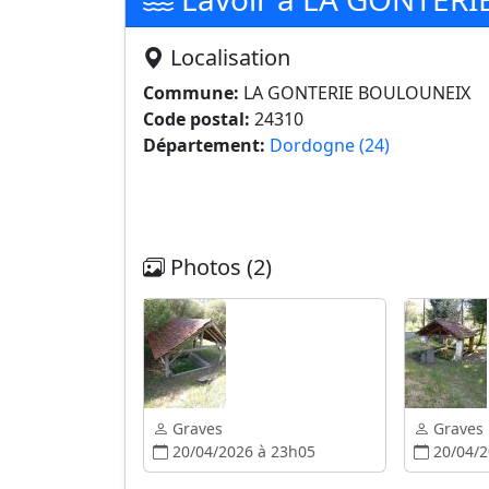
Localisation
Commune:
LA GONTERIE BOULOUNEIX
Code postal:
24310
Département:
Dordogne (24)
Photos (2)
Graves
Graves
20/04/2026 à 23h05
20/04/2