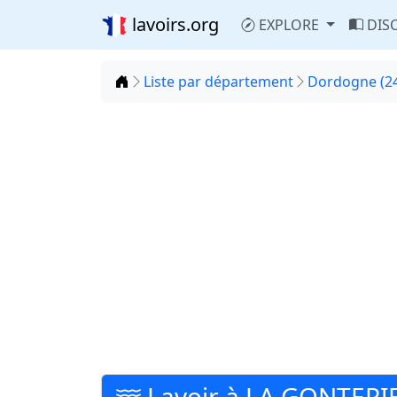
lavoirs.org
EXPLORE
DIS
Accueil
Liste par département
Dordogne (2
Lavoir à LA GONTER