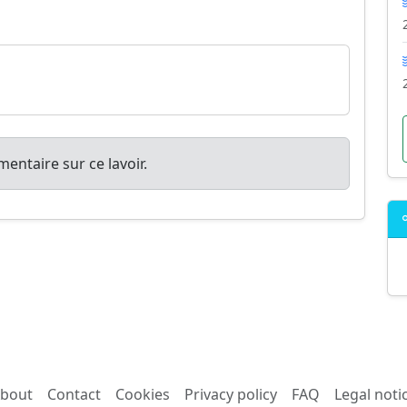
entaire sur ce lavoir.
bout
Contact
Cookies
Privacy policy
FAQ
Legal noti