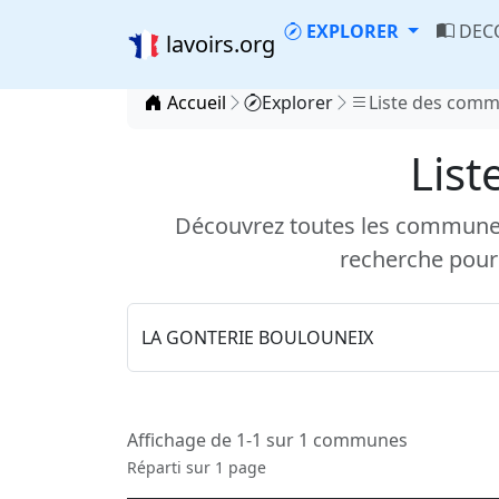
EXPLORER
DEC
lavoirs.org
Accueil
Explorer
Liste des com
List
Découvrez toutes les communes d
recherche pour
Affichage de 1-1 sur 1 communes
Réparti sur 1 page