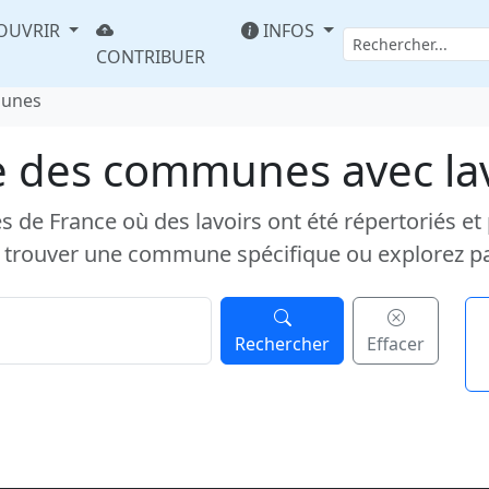
OUVRIR
INFOS
CONTRIBUER
munes
e des communes avec la
e France où des lavoirs ont été répertoriés et pub
 trouver une commune spécifique ou explorez p
Rechercher
Effacer