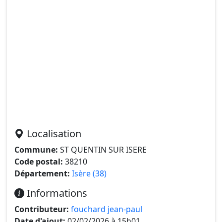
Localisation
Commune:
ST QUENTIN SUR ISERE
Code postal:
38210
Département:
Isère (38)
Informations
Contributeur:
fouchard jean-paul
Date d'ajout:
02/02/2026 à 15h01