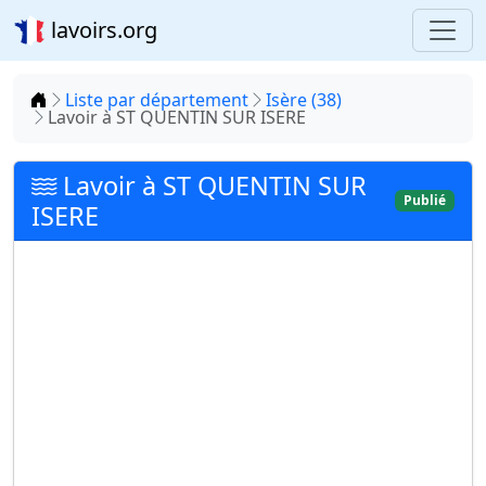
lavoirs.org
Accueil
Liste par département
Isère (38)
Lavoir à ST QUENTIN SUR ISERE
Lavoir à ST QUENTIN SUR
Publié
ISERE