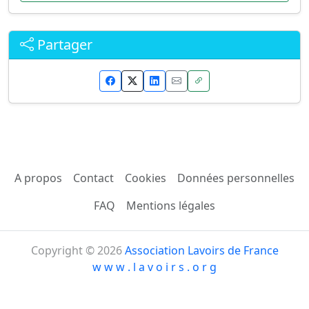
Partager
A propos
Contact
Cookies
Données personnelles
FAQ
Mentions légales
Copyright © 2026
Association Lavoirs de France
w w w . l a v o i r s . o r g